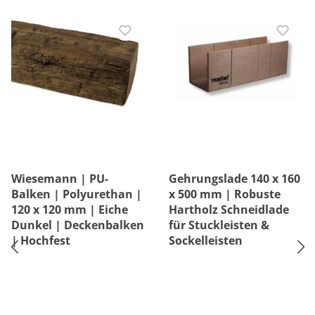
Wiesemann | PU-
Gehrungslade 140 x 160
Balken | Polyurethan |
x 500 mm | Robuste
120 x 120 mm | Eiche
Hartholz Schneidlade
Dunkel | Deckenbalken
für Stuckleisten &
| Hochfest
Sockelleisten