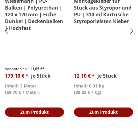
Wiesemann | PU-
Montagekleber für
Balken | Polyurethan |
Stuck aus Styropor und
120 x 120 mm | Eiche
PU | 310 ml Kartusche
Dunkel | Deckenbalken
Styroporleisten Kleber
| Hochfest
Varianten ab
111,05 €*
179,10 € *
je Stück
12,10 € *
je Stück
Inhalt: 3 Meter
Inhalt: 0,31 kg
(59,70 € / Meter)
(39,03 € / kg)
Zum Produkt
Zum Produkt