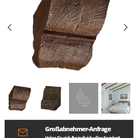
Großabnehmer-Anfrage
Holen Sie sich Ihr individuelles Angebot!