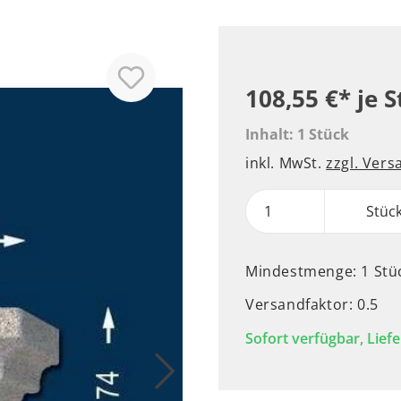
108,55 €*
je 
Inhalt:
1 Stück
inkl. MwSt.
zzgl. Ver
Stüc
Mindestmenge: 1 Stü
Versandfaktor: 0.5
Sofort verfügbar, Liefe