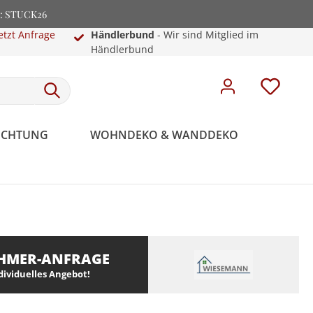
e: STUCK26
etzt Anfrage
Händlerbund
- Wir sind Mitglied im
Händlerbund
EUCHTUNG
WOHNDEKO & WANDDEKO
HMER-ANFRAGE
ndividuelles Angebot!