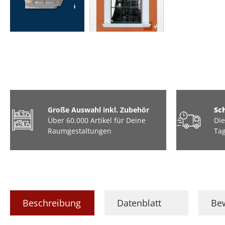
Große Auswahl inkl. Zubehör
Sc
Über 60.000 Artikel für Deine
Die
Raumgestaltungen
Tag
Beschreibung
Datenblatt
Be