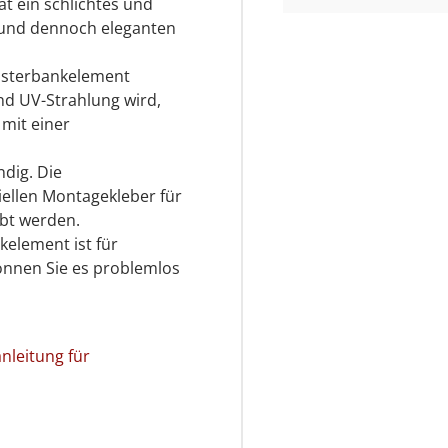
t ein schlichtes und
 und dennoch eleganten
nsterbankelement
d UV-Strahlung wird,
mit einer
dig. Die
ellen Montagekleber für
ebt werden.
element ist für
önnen Sie es problemlos
leitung für