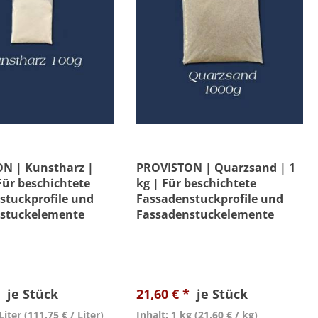
N | Kunstharz |
PROVISTON | Quarzsand | 1
Für beschichtete
kg | Für beschichtete
stuckprofile und
Fassadenstuckprofile und
stuckelemente
Fassadenstuckelemente
*
je Stück
21,60 € *
je Stück
Liter
(111,75 € / Liter)
Inhalt: 1 kg
(21,60 € / kg)