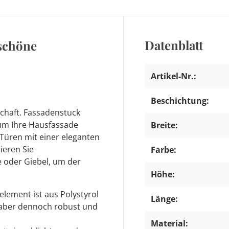
Datenblatt
schöne
Artikel-Nr.:
Beschichtung:
chaft. Fassadenstuck
 um Ihre Hausfassade
Breite:
 Türen mit einer eleganten
ieren Sie
Farbe:
 oder Giebel, um der
.
Höhe:
lement ist aus Polystyrol
Länge:
ht aber dennoch robust und
Material: