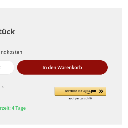
Stück
sandkosten
k
In den Warenkorb
ck
rzeit: 4 Tage