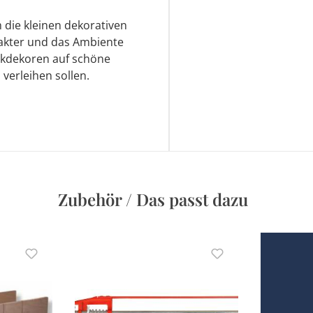
 die kleinen dekorativen
rakter und das Ambiente
ckdekoren auf schöne
verleihen sollen.
Zubehör / Das passt dazu