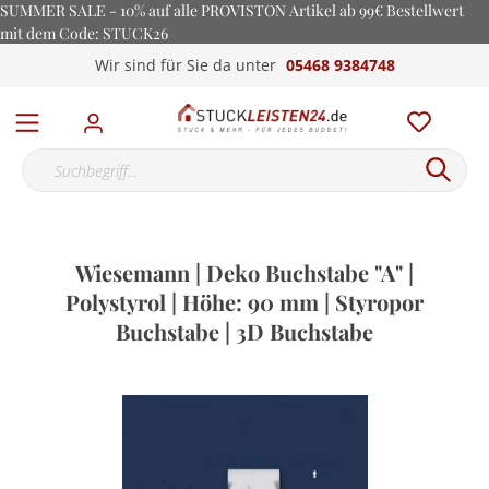
SUMMER SALE - 10% auf alle PROVISTON Artikel ab 99€ Bestellwert
mit dem Code: STUCK26
Wir sind für Sie da unter
05468 9384748
Wiesemann | Deko Buchstabe "A" |
Polystyrol | Höhe: 90 mm | Styropor
Buchstabe | 3D Buchstabe