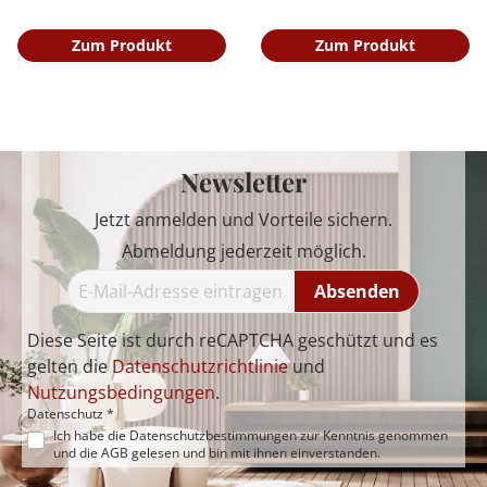
Zum Produkt
Zum Produkt
Newsletter
Jetzt anmelden und Vorteile sichern.
Abmeldung jederzeit möglich.
Absenden
Diese Seite ist durch reCAPTCHA geschützt und es
gelten die
Datenschutzrichtlinie
und
Nutzungsbedingungen
.
Datenschutz *
Ich habe die
Datenschutzbestimmungen
zur Kenntnis genommen
und die
AGB
gelesen und bin mit ihnen einverstanden.