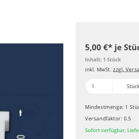
5,00 €*
je Stü
Inhalt:
1 Stück
inkl. MwSt.
zzgl. Ver
Stüc
Mindestmenge: 1 Stü
Versandfaktor: 0.5
Sofort verfügbar, Liefe