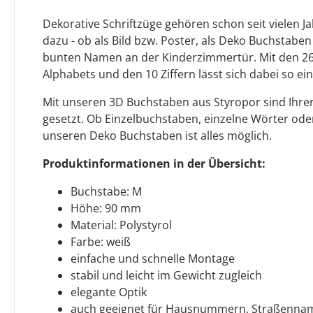
Dekorative Schriftzüge gehören schon seit vielen 
dazu - ob als Bild bzw. Poster, als Deko Buchstaben
bunten Namen an der Kinderzimmertür. Mit den 2
Alphabets und den 10 Ziffern lässt sich dabei so ein
Mit unseren 3D Buchstaben aus Styropor sind Ihrer
gesetzt. Ob Einzelbuchstaben, einzelne Wörter oder
unseren Deko Buchstaben ist alles möglich.
Produktinformationen in der Übersicht:
Buchstabe: M
Höhe: 90 mm
Material: Polystyrol
Farbe: weiß
einfache und schnelle Montage
stabil und leicht im Gewicht zugleich
elegante Optik
auch geeignet für Hausnummern, Straßennam