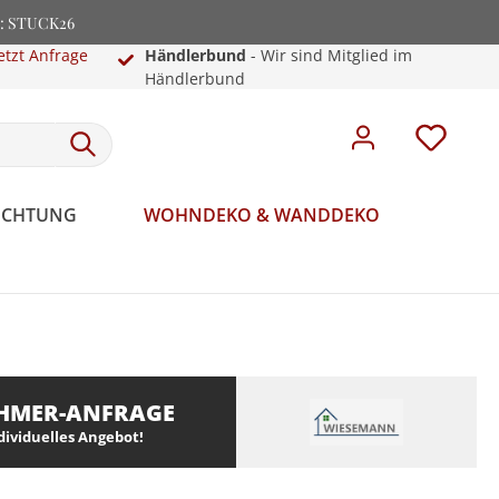
e: STUCK26
etzt Anfrage
Händlerbund
- Wir sind Mitglied im
Händlerbund
EUCHTUNG
WOHNDEKO & WANDDEKO
HMER-ANFRAGE
ndividuelles Angebot!