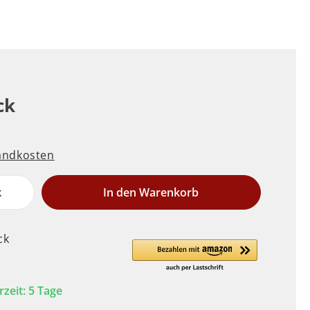
ck
sandkosten
k
In den Warenkorb
ck
rzeit: 5 Tage