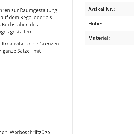
Artikel-Nr.:
Jahren zur Raumgestaltung
 auf dem Regal oder als
Höhe:
6 Buchstaben des
iges gestalten.
Material:
 Kreativität keine Grenzen
 ganze Sätze - mit
en, Werbeschriftzüge