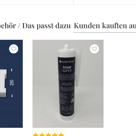
ehör / Das passt dazu
Kunden kauften a