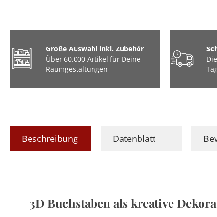
Große Auswahl inkl. Zubehör
Sc
Über 60.000 Artikel für Deine
Die
Raumgestaltungen
Tag
Beschreibung
Datenblatt
Be
3D Buchstaben als kreative Dekor