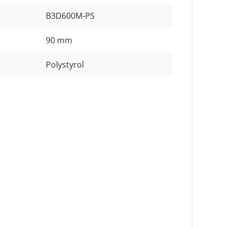
B3D600M-PS
90 mm
Polystyrol