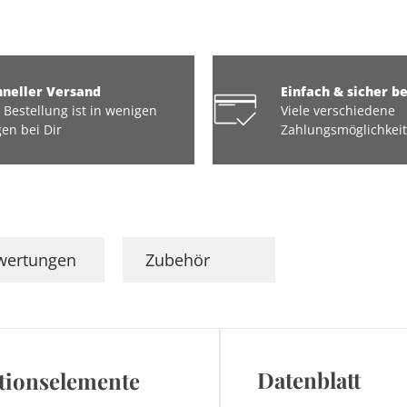
hneller Versand
Einfach & sicher b
 Bestellung ist in wenigen
Viele verschiedene
en bei Dir
Zahlungsmöglichkei
wertungen
Zubehör
Datenblatt
ationselemente