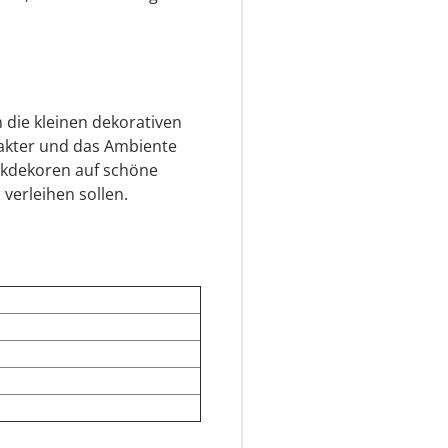
 die kleinen dekorativen
rakter und das Ambiente
ckdekoren auf schöne
verleihen sollen.